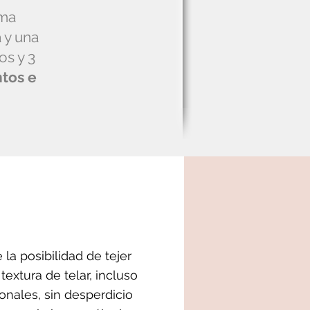
ma
 y una
os y 3
ntos e
 la posibilidad de tejer
textura de telar, incluso
onales, sin desperdicio