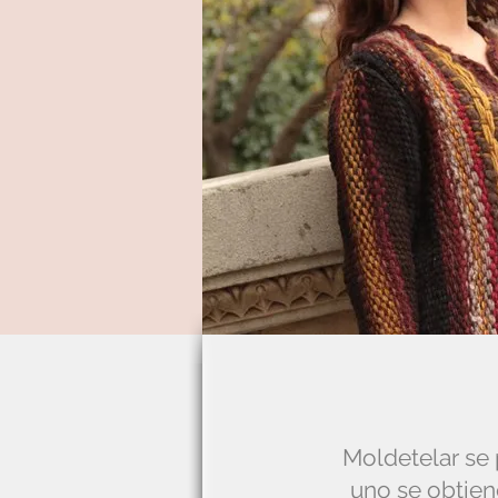
Moldetelar se 
uno se obtiene