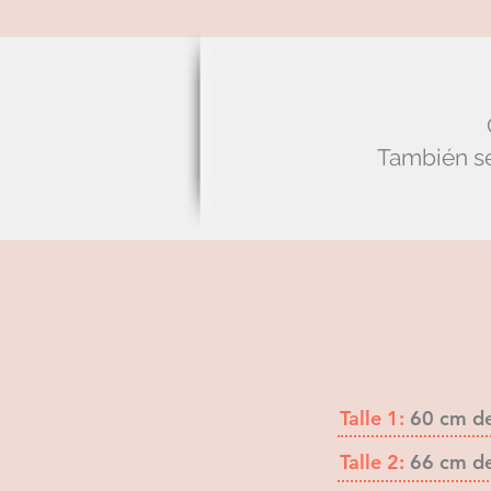
También se 
Talle 1:
60 cm de
Talle 2:
66 cm de