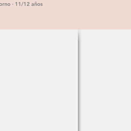
orno · 11/12 años