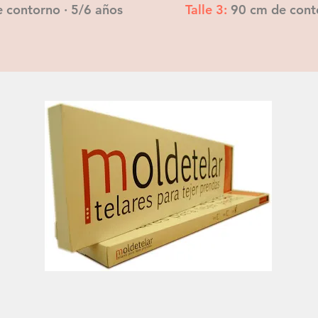
 contorno · 5/6 años
Talle 3:
90 cm de cont
Cómo comprar