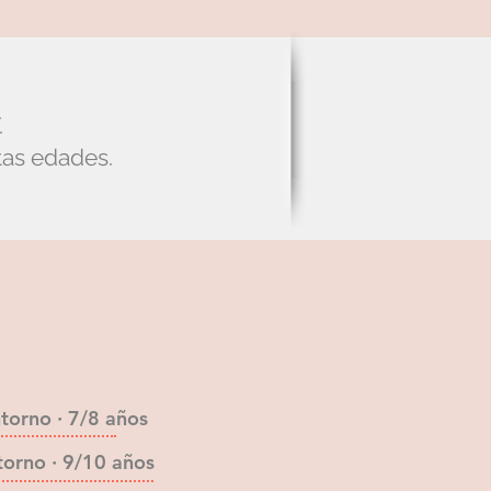
.
tas edades.
DE
torno · 7/8 años
orno · 9/10 años