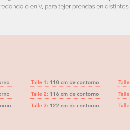
, redondo o en V, para tejer prendas en distinto
M/L
orno
Talle 1:
110 cm de contorno
Talle
orno
Talle 2:
116 cm de contorno
Talle
torno
Talle 3:
122 cm de contorno
Talle