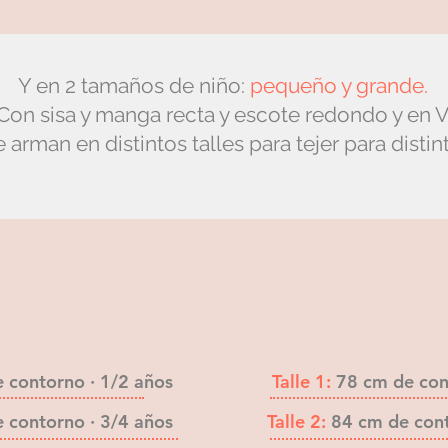
Y en 2 tamaños de niño:
pequeño y grande.
Con sisa y manga recta y escote redondo y en V
arman en distintos talles para tejer para distin
PEQ
G
 contorno · 1/2 años
Talle 1:
78 cm de con
 contorno · 3/4 años
Talle 2:
84 cm de cont